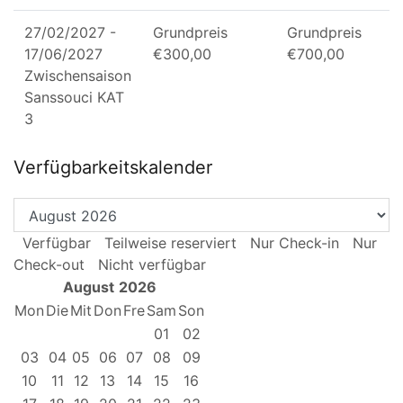
27/02/2027
-
Grundpreis
Grundpreis
17/06/2027
€
300,00
€
700,00
Zwischensaison
Sanssouci KAT
3
Verfügbarkeitskalender
Verfügbar
Teilweise reserviert
Nur Check-in
Nur
Check-out
Nicht verfügbar
August
2026
Mon
Die
Mit
Don
Fre
Sam
Son
01
02
03
04
05
06
07
08
09
10
11
12
13
14
15
16