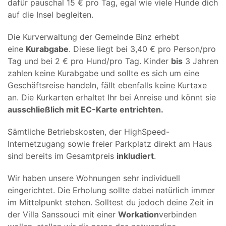
dafür pauschal 15 € pro Tag, egal wie viele Hunde dich
auf die Insel begleiten.
Die Kurverwaltung der Gemeinde Binz erhebt
eine
Kurabgabe
. Diese liegt bei 3,40 € pro Person/pro
Tag und bei 2 € pro Hund/pro Tag. Kinder
bis
3 Jahren
zahlen keine Kurabgabe und sollte es sich um eine
Geschäftsreise handeln, fällt ebenfalls keine Kurtaxe
an. Die Kurkarten erhaltet Ihr bei Anreise und könnt sie
ausschließlich mit EC-Karte entrichten.
Sämtliche Betriebskosten, der HighSpeed-
Internetzugang sowie freier Parkplatz direkt am Haus
sind bereits im Gesamtpreis
inkludiert
.
Wir haben unsere Wohnungen sehr individuell
eingerichtet. Die Erholung sollte dabei natürlich immer
im Mittelpunkt stehen. Solltest du jedoch deine Zeit in
der Villa Sanssouci mit einer
Workation
verbinden