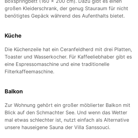
Boxspringbett (160 x 200 cm). Dazu gibt es einen
großen Kleiderschrank, der genug Stauraum für nicht
benötigtes Gepäck während des Aufenthalts bietet.
Küche
Die Küchenzeile hat ein Ceranfeldherd mit drei Platten,
Toaster und Wasserkocher. Für Kaffeeliebhaber gibt es
eine Espressomaschine und eine traditionelle
Filterkaffeemaschine.
Balkon
Zur Wohnung gehört ein großer möblierter Balkon mit
Blick auf den Schmachter See. Und wenn das Wetter
mal etwas schlechter ist, nutzt einfach als Alternative
unsere hauseigene Sauna der Villa Sanssouci.