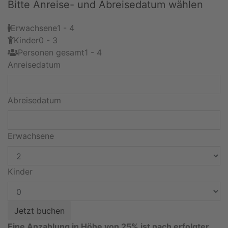
Bitte Anreise- und Abreisedatum wählen
Erwachsene
1 - 4
Kinder
0 - 3
Personen gesamt
1 - 4
Anreisedatum
Abreisedatum
Erwachsene
Kinder
Eine Anzahlung in Höhe von 25% ist nach erfolgter