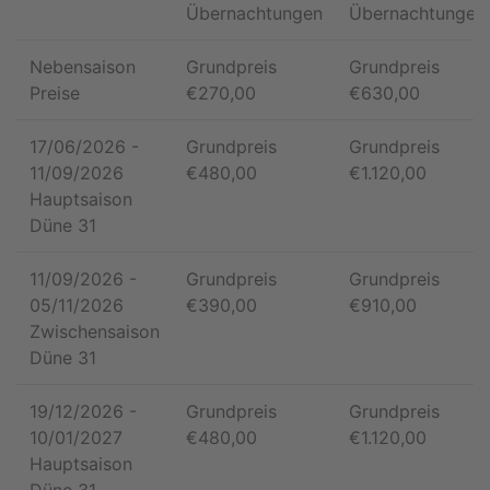
Übernachtungen
Übernachtungen
Nebensaison
Grundpreis
Grundpreis
Preise
€
270,00
€
630,00
17/06/2026
-
Grundpreis
Grundpreis
11/09/2026
€
480,00
€
1.120,00
Hauptsaison
Düne 31
11/09/2026
-
Grundpreis
Grundpreis
05/11/2026
€
390,00
€
910,00
Zwischensaison
Düne 31
19/12/2026
-
Grundpreis
Grundpreis
10/01/2027
€
480,00
€
1.120,00
Hauptsaison