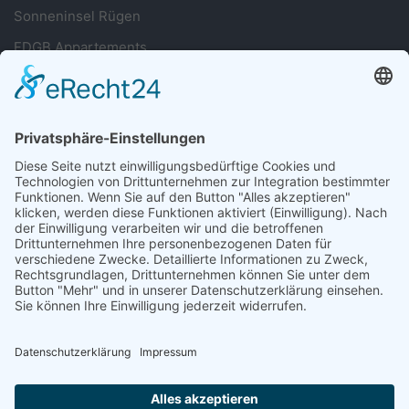
Sonneninsel Rügen
FDGB Appartements
Sie haben Fragen?
038393 699677
Oder nutzen Sie unser Kontaktformular
Schreiben Sie uns!
Folgt uns auf Social Media