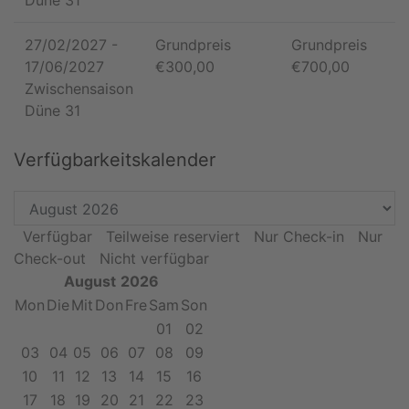
Düne 31
27/02/2027
-
Grundpreis
Grundpreis
17/06/2027
€
300,00
€
700,00
Zwischensaison
Düne 31
Verfügbarkeitskalender
Verfügbar
Teilweise reserviert
Nur Check-in
Nur
Check-out
Nicht verfügbar
August
2026
Mon
Die
Mit
Don
Fre
Sam
Son
01
02
03
04
05
06
07
08
09
10
11
12
13
14
15
16
17
18
19
20
21
22
23