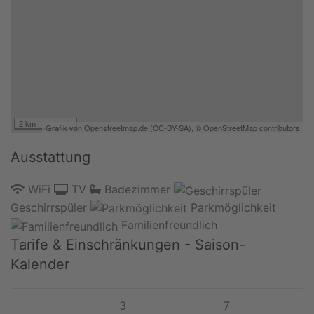
2 km
Grafik von
Openstreetmap.de
(
CC-BY-SA
),
© OpenStreetMap contributors
Ausstattung
WiFi
TV
Badezimmer
Geschirrspüler
Parkmöglichkeit
Familienfreundlich
Tarife & Einschränkungen - Saison-
Kalender
3
7