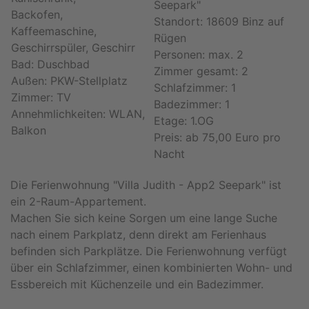
Seepark"
Backofen,
Standort: 18609 Binz auf
Kaffeemaschine,
Rügen
Geschirrspüler, Geschirr
Personen: max. 2
Bad: Duschbad
Zimmer gesamt: 2
Außen: PKW-Stellplatz
Schlafzimmer: 1
Zimmer: TV
Badezimmer: 1
Annehmlichkeiten: WLAN,
Etage: 1.OG
Balkon
Preis: ab 75,00 Euro pro
Nacht
Die Ferienwohnung "Villa Judith - App2 Seepark" ist
ein 2-Raum-Appartement.
Machen Sie sich keine Sorgen um eine lange Suche
nach einem Parkplatz, denn direkt am Ferienhaus
befinden sich Parkplätze. Die Ferienwohnung verfügt
über ein Schlafzimmer, einen kombinierten Wohn- und
Essbereich mit Küchenzeile und ein Badezimmer.