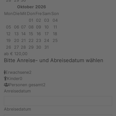
28
29
30
Oktober
2026
Mon
Die
Mit
Don
Fre
Sam
Son
01
02
03
04
05
06
07
08
09
10
11
12
13
14
15
16
17
18
19
20
21
22
23
24
25
26
27
28
29
30
31
ab
€
120,00
Bitte Anreise- und Abreisedatum wählen
Erwachsene
2
Kinder
0
Personen gesamt
2
Anreisedatum
Abreisedatum