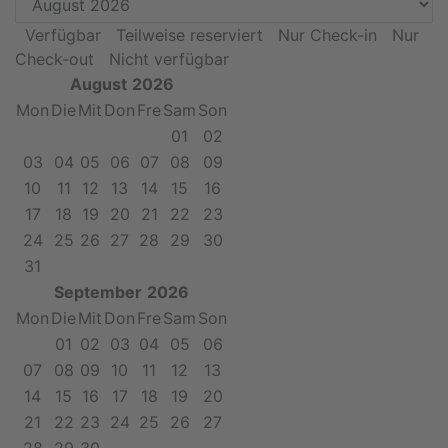
Verfügbar
Teilweise reserviert
Nur Check-in
Nur
Check-out
Nicht verfügbar
August
2026
Mon
Die
Mit
Don
Fre
Sam
Son
01
02
03
04
05
06
07
08
09
10
11
12
13
14
15
16
17
18
19
20
21
22
23
24
25
26
27
28
29
30
31
September
2026
Mon
Die
Mit
Don
Fre
Sam
Son
01
02
03
04
05
06
07
08
09
10
11
12
13
14
15
16
17
18
19
20
21
22
23
24
25
26
27