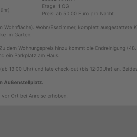
Etage: 1 OG
bühr)
Preis: ab 50,00 Euro pro Nacht
m Wohnfläche). Wohn/Esszimmer, komplett ausgestattete K
ke im Garten.
 Zu dem Wohnungspreis hinzu kommt die Endreinigung (48.-
nd ein Parkplatz am Haus.
 (ab 13:00 Uhr) und late check-out (bis 12:00Uhr) an. Beide
n Außenstellplatz.
rd vor Ort bei Anreise erhoben.