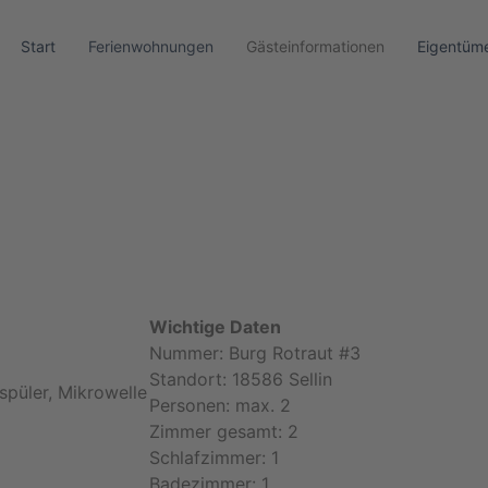
Start
Ferienwohnungen
Gästeinformationen
Eigentüme
Wichtige Daten
Nummer: Burg Rotraut #3
Standort: 18586 Sellin
spüler, Mikrowelle
Personen: max. 2
Zimmer gesamt: 2
Schlafzimmer: 1
Badezimmer: 1