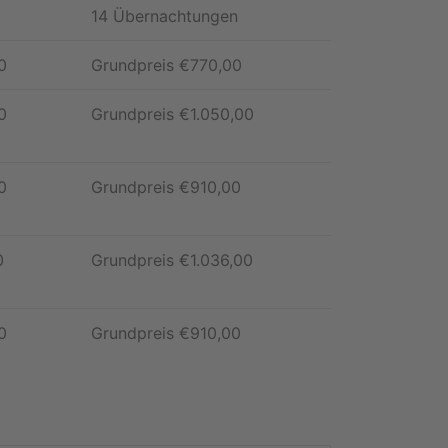
14 Übernachtungen
0
Grundpreis
€
770,00
0
Grundpreis
€
1.050,00
0
Grundpreis
€
910,00
0
Grundpreis
€
1.036,00
0
Grundpreis
€
910,00