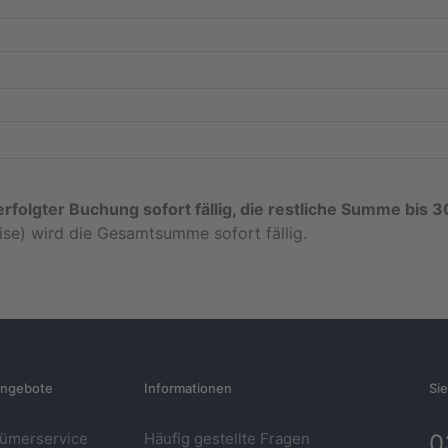
rfolgter Buchung sofort fällig, die restliche Summe bis 3
se) wird die Gesamtsumme sofort fällig.
ngebote
Informationen
Si
tümerservice
Häufig gestellte Fragen
0