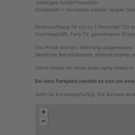
Sonstiges: kinderfreundlich
Kinderbett + Hochstuhl stellbar (gegen Ge
Ferienwohnung für bis zu 2 Personen (30 q
Duschbad/WC, Farb-TV, gemeinsame Sitzec
Die Preise sind pro Wohnung ausgewiesen.
sämtliche Betriebskosten, Internetzugang u
Gerne bieten wir Ihnen einen early check-in
Bei dem Parkplatz handelt es sich um eine
Sellin ist kurtaxenpflichtig. Die Kurtaxe wi
+
−