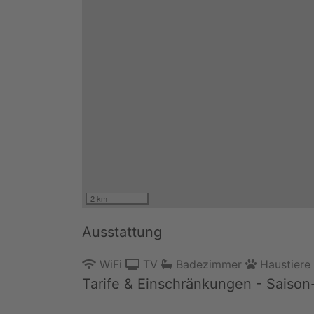
2 km
Ausstattung
WiFi
TV
Badezimmer
Haustiere
Tarife & Einschränkungen - Saison