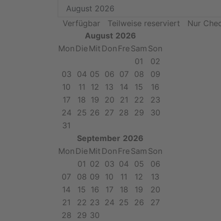
Verfügbar
Teilweise reserviert
Nur Chec
August
2026
Mon
Die
Mit
Don
Fre
Sam
Son
01
02
03
04
05
06
07
08
09
10
11
12
13
14
15
16
17
18
19
20
21
22
23
24
25
26
27
28
29
30
31
September
2026
Mon
Die
Mit
Don
Fre
Sam
Son
01
02
03
04
05
06
07
08
09
10
11
12
13
14
15
16
17
18
19
20
21
22
23
24
25
26
27
28
29
30