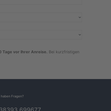
0 Tage vor Ihrer Anreise.
Bei kurzfristigen
e haben Fragen?
38393 699677