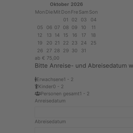
Oktober
2026
Mon
Die
Mit
Don
Fre
Sam
Son
01
02
03
04
05
06
07
08
09
10
11
12
13
14
15
16
17
18
19
20
21
22
23
24
25
26
27
28
29
30
31
ab
€
75,00
Bitte Anreise- und Abreisedatum 
Erwachsene
1 - 2
Kinder
0 - 2
Personen gesamt
1 - 2
Anreisedatum
Abreisedatum