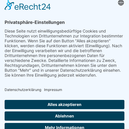
Sie haben Fragen?
038393 699677
Oder nutzen Sie unser Kontaktformular
Schreiben Sie uns!
Folgt uns auf Social Media
© 2026 FeWo Ruegen Urlaub. Designed by
GOE
SYSTEMS