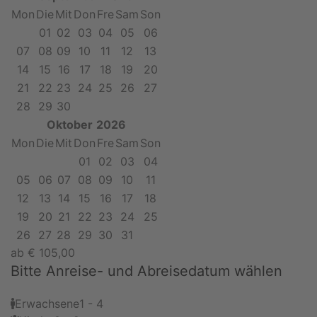
Mon
Die
Mit
Don
Fre
Sam
Son
01
02
03
04
05
06
07
08
09
10
11
12
13
14
15
16
17
18
19
20
21
22
23
24
25
26
27
28
29
30
Oktober
2026
Mon
Die
Mit
Don
Fre
Sam
Son
01
02
03
04
05
06
07
08
09
10
11
12
13
14
15
16
17
18
19
20
21
22
23
24
25
26
27
28
29
30
31
ab
€
105,00
Bitte Anreise- und Abreisedatum wählen
Erwachsene
1 - 4