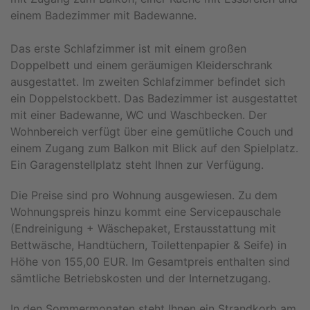
einem Badezimmer mit Badewanne.
Das erste Schlafzimmer ist mit einem großen
Doppelbett und einem geräumigen Kleiderschrank
ausgestattet. Im zweiten Schlafzimmer befindet sich
ein Doppelstockbett. Das Badezimmer ist ausgestattet
mit einer Badewanne, WC und Waschbecken. Der
Wohnbereich verfügt über eine gemütliche Couch und
einem Zugang zum Balkon mit Blick auf den Spielplatz.
Ein Garagenstellplatz steht Ihnen zur Verfügung.
Die Preise sind pro Wohnung ausgewiesen. Zu dem
Wohnungspreis hinzu kommt eine Servicepauschale
(Endreinigung + Wäschepaket, Erstausstattung mit
Bettwäsche, Handtüchern, Toilettenpapier & Seife) in
Höhe von 155,00 EUR. Im Gesamtpreis enthalten sind
sämtliche Betriebskosten und der Internetzugang.
In den Sommermonaten steht Ihnen ein Strandkorb am