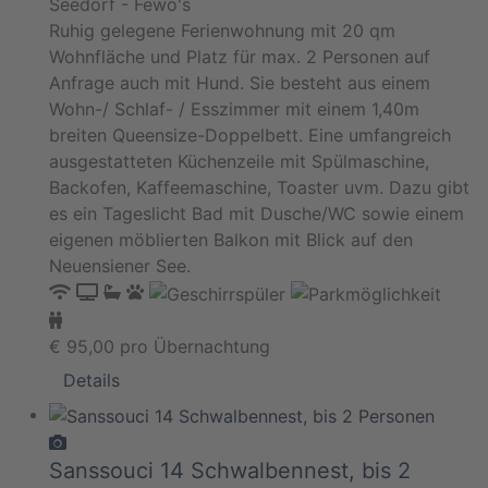
Seedorf - Fewo's
Ruhig gelegene Ferienwohnung mit 20 qm
Wohnfläche und Platz für max. 2 Personen auf
Anfrage auch mit Hund. Sie besteht aus einem
Wohn-/ Schlaf- / Esszimmer mit einem 1,40m
breiten Queensize-Doppelbett. Eine umfangreich
ausgestatteten Küchenzeile mit Spülmaschine,
Backofen, Kaffeemaschine, Toaster uvm. Dazu gibt
es ein Tageslicht Bad mit Dusche/WC sowie einem
eigenen möblierten Balkon mit Blick auf den
Neuensiener See.
€
95,00
pro Übernachtung
Details
Sanssouci 14 Schwalbennest, bis 2