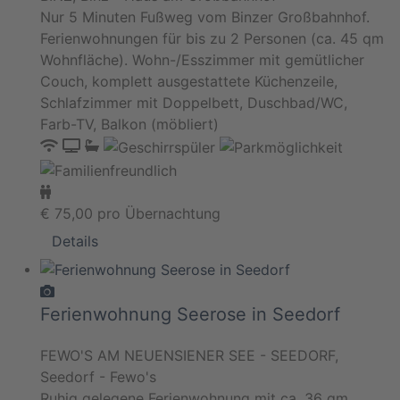
Nur 5 Minuten Fußweg vom Binzer Großbahnhof.
Ferienwohnungen für bis zu 2 Personen (ca. 45 qm
Wohnfläche). Wohn-/Esszimmer mit gemütlicher
Couch, komplett ausgestattete Küchenzeile,
Schlafzimmer mit Doppelbett, Duschbad/WC,
Farb-TV, Balkon (möbliert)
€
75,00
pro Übernachtung
Details
Ferienwohnung Seerose in Seedorf
FEWO'S AM NEUENSIENER SEE - SEEDORF,
Seedorf - Fewo's
Ruhig gelegene Ferienwohnung mit ca. 36 qm