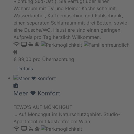
Richtung Süd-Ost ). Sie verfügt über einen
Wohnraum mit TV und kleiner Kochnische mit
Wasserkocher, Kaffeemaschine und Kühlschrank,
einen separaten Schlafraum mit drei Betten, sowie
eine Dusche/WC. Haustiere sind einen geringen
Aufpreis pro Tag herzlich Willkommen.
€
89,00
pro Übernachtung
Details
Meer ♥️ Komfort
FEWO'S AUF MÖNCHGUT
... Auf Mönchgut im Naturschutzgebiet. Studio-
Apartment mit kostenfreiem Wlan