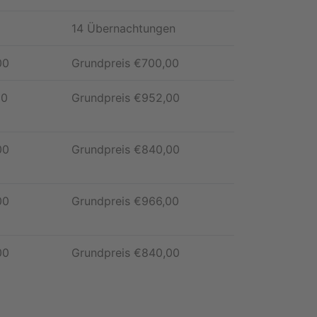
14 Übernachtungen
00
Grundpreis
€
700,00
00
Grundpreis
€
952,00
00
Grundpreis
€
840,00
00
Grundpreis
€
966,00
00
Grundpreis
€
840,00