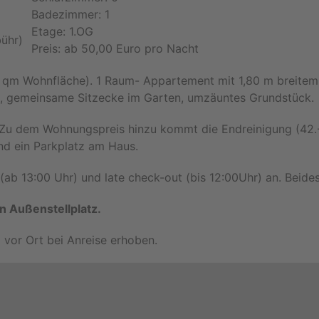
Badezimmer: 1
Etage: 1.OG
bühr)
Preis: ab 50,00 Euro pro Nacht
 qm Wohnfläche). 1 Raum- Appartement mit 1,80 m breitem 
, gemeinsame Sitzecke im Garten, umzäuntes Grundstück.
Zu dem Wohnungspreis hinzu kommt die Endreinigung (42.-
nd ein Parkplatz am Haus.
 (ab 13:00 Uhr) und late check-out (bis 12:00Uhr) an. Beide
n Außenstellplatz.
rd vor Ort bei Anreise erhoben.