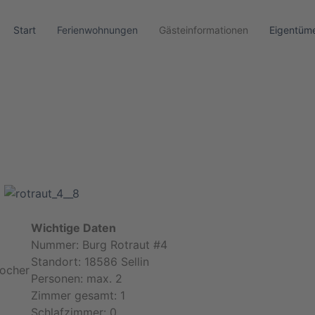
Start
Ferienwohnungen
Gästeinformationen
Eigentüme
Wichtige Daten
Nummer: Burg Rotraut #4
Standort: 18586 Sellin
kocher
Personen: max. 2
Zimmer gesamt: 1
Schlafzimmer: 0