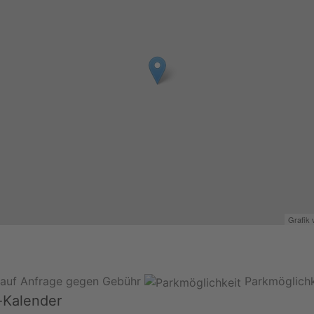
Grafik
 auf Anfrage gegen Gebühr
Parkmöglichk
-Kalender