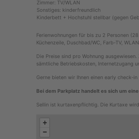
Zimmer: TV/WLAN
Sonstiges: kinderfreundlich
Kinderbett + Hochstuhl stellbar (gegen Ge
Ferienwohnungen für bis zu 2 Personen (28
Küchenzeile, Duschbad/WC, Farb-TV, WLAN
Die Preise sind pro Wohnung ausgewiesen. 
sämtliche Betriebskosten, Internetzugang u
Gerne bieten wir Ihnen einen early check-in
Bei dem Parkplatz handelt es sich um eine
Sellin ist kurtaxenpflichtig. Die Kurtaxe wi
+
−