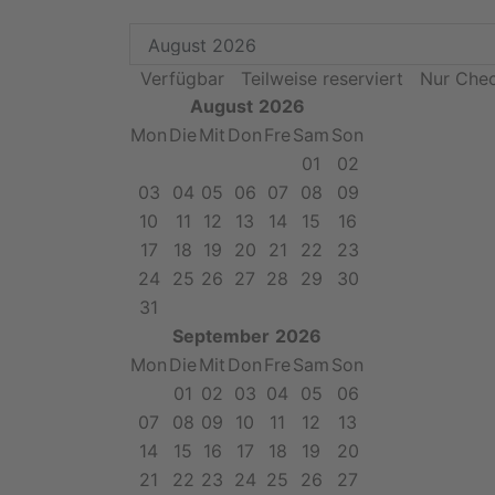
Verfügbar
Teilweise reserviert
Nur Chec
August
2026
Mon
Die
Mit
Don
Fre
Sam
Son
01
02
03
04
05
06
07
08
09
10
11
12
13
14
15
16
17
18
19
20
21
22
23
24
25
26
27
28
29
30
31
September
2026
Mon
Die
Mit
Don
Fre
Sam
Son
01
02
03
04
05
06
07
08
09
10
11
12
13
14
15
16
17
18
19
20
21
22
23
24
25
26
27