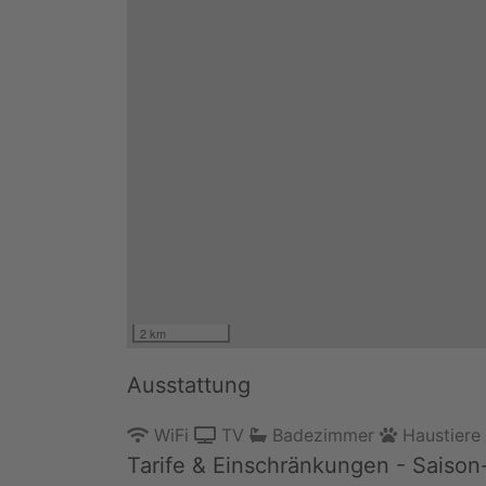
2 km
Ausstattung
WiFi
TV
Badezimmer
Haustiere
Tarife & Einschränkungen - Saison