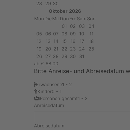
28
29
30
Oktober
2026
Mon
Die
Mit
Don
Fre
Sam
Son
01
02
03
04
05
06
07
08
09
10
11
12
13
14
15
16
17
18
19
20
21
22
23
24
25
26
27
28
29
30
31
ab
€
68,00
Bitte Anreise- und Abreisedatum 
Erwachsene
1 - 2
Kinder
0 - 1
Personen gesamt
1 - 2
Anreisedatum
Abreisedatum